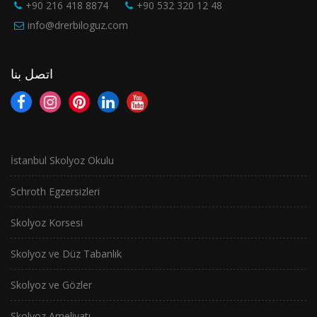
+90 216 418 8874
+90 532 320 12 48
info@drerbiloguz.com
اتصل بنا
İstanbul Skolyoz Okulu
Schroth Egzersizleri
Skolyoz Korsesi
Skolyoz ve Düz Tabanlık
Skolyoz ve Gözler
Skolyoz Ameliyatı