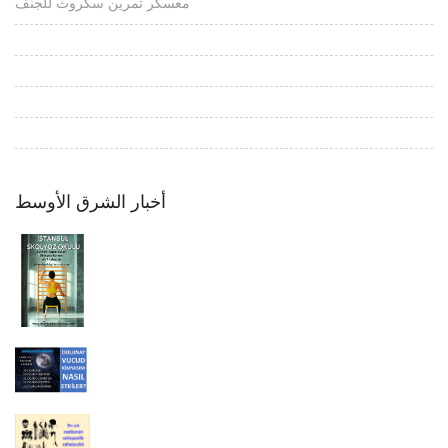
معسكر تمرين سكروث للجنف
أخبار الشرق الأوسط