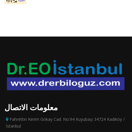
معلومات الاتصال
Fahrettin Kerim Gökay Cad. No:94 Kuyubaşı 34724 Kadıköy /
İstanbul