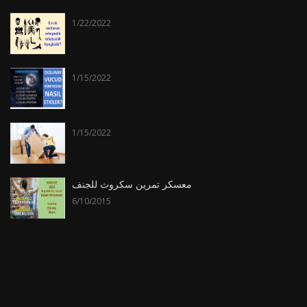
1/22/2022
1/15/2022
1/15/2022
معسكر تمرين سكروث للجنف
6/10/2015